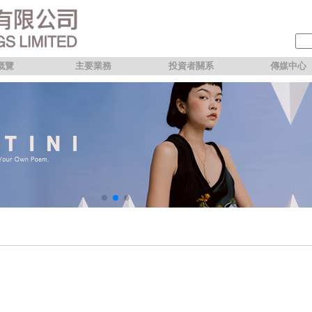
概覽
主要業務
投資者關系
傳媒中心